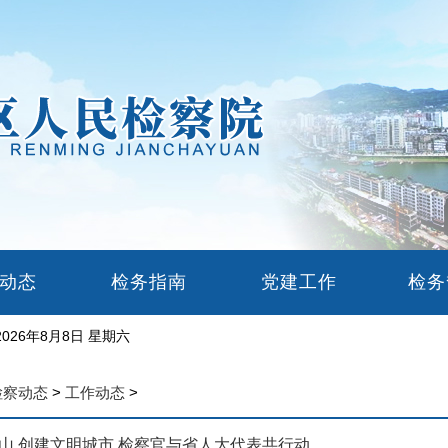
动态
检务指南
党建工作
检
2026年8月8日 星期六
检察动态
>
工作动态
>
山 创建文明城市 检察官与省人大代表共行动