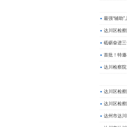
最强“辅助
达川区检察
砥砺奋进三
首批！特邀
达川检察院
达川区检察
​达川区检
达州市达川