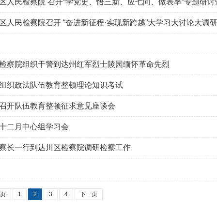
区人民检察院 召开“学党史、悟三新、应七问、做表率”专题研
区人民检察院召开 “奋进新征程·实现新跨越”大学习大讨论大调
检察院组织干警到达州红军烈士陵园缅怀革命先烈
组织政法队伍教育整顿理论知识考试
召开队伍教育整顿征求意见座谈会
十二月中心组学习会
察长一行到达川区检察院调研检察工作
页
1
2
3
4
下一页