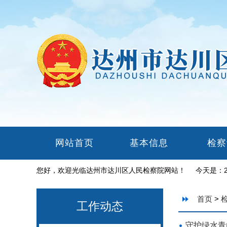
网站首页
基本信息
检察
您好，欢迎光临达州市达川区人民检察院网站！ 今天是：
首页
>
工作动态
守护绿水青