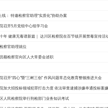
”上线： 特邀检察官助理“实质化”协助办案
院召开5月党组中心组学习会
十年 健康无毒谱新篇｜ 达川区检察院在百节镇开展禁毒宣传活
检察官助理就位
员额检察官向区人大常委会述职
院召开“四心”暨“三树三创” 作风问题常态化教育整顿推进大会
察院加大招投标领域犯罪打击力度 依法审查逮捕涉嫌串通投标案
区人民检察院举行刑检部门业务知识考试