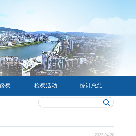
务督察
检察活动
统计总结
2023-04-20